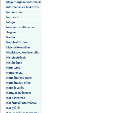
Idegenforgalmi információ
Informatika és távközlés
Innen-onnan
Innováció
Interjú
Internet / multimédia
Jegyzet
Karrier
Képviselők hírei
képviselő-testület
Kiállítások, konferenciák
Kistelepülések
Kistérségek
Kitüntetés
Konferencia
Kormányrendeletek
Kormányzati hírek
Költségvetés
Környezetvédelem
Közbeszerzés
Közérdekű információk
Közgyűlés