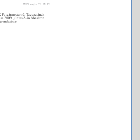
2009. május 28. 16:13
Polgármesternői Tagozatának
se 2009. június 3-án Abasáron
grendezésre.